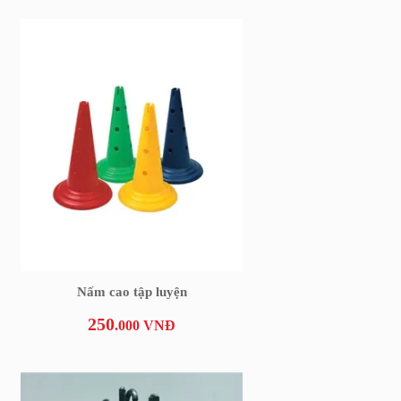
Nấm cao tập luyện
250
.000 VNĐ