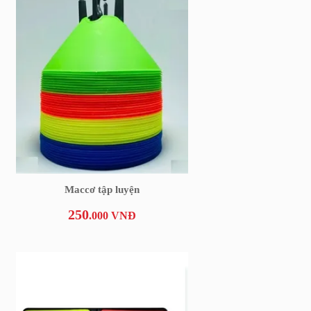
Maccơ tập luyện
250
.000 VNĐ